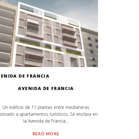
ENIDA DE FRANCIA
AVENIDA DE FRANCIA
Un edificio de 11 plantas entre medianeras
stinado a apartamentos turísticos. Se enclava en
la Avenida de Francia,..
READ MORE