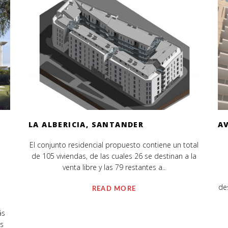
LA ALBERICIA, SANTANDER
AV
El conjunto residencial propuesto contiene un total
de 105 viviendas, de las cuales 26 se destinan a la
venta libre y las 79 restantes a..
de
READ MORE
ás
es