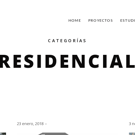
HOME
PROYECTOS
ESTUD
CATEGORÍAS
RESIDENCIA
23 enero, 2018
3 n