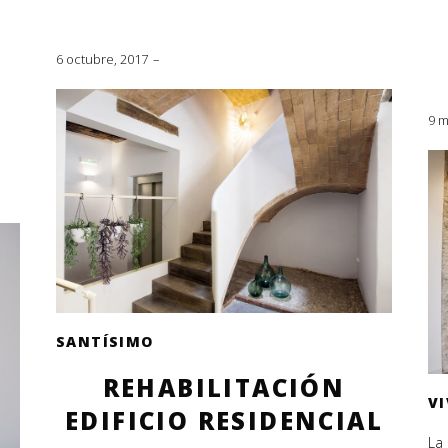
6 octubre, 2017
9 m
SANTÍSIMO
REHABILITACIÓN
V
EDIFICIO RESIDENCIAL
La 