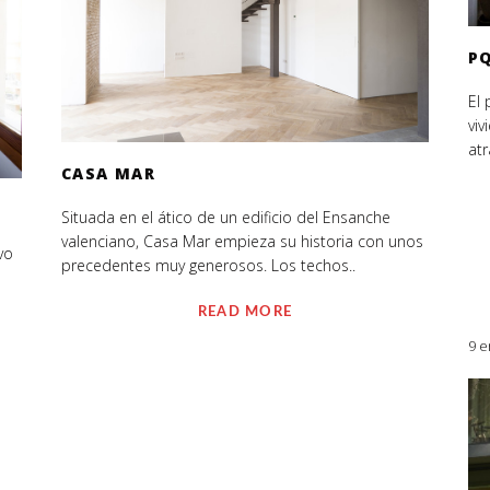
P
El 
viv
atr
CASA MAR
Situada en el ático de un edificio del Ensanche
valenciano, Casa Mar empieza su historia con unos
vo
precedentes muy generosos. Los techos..
READ MORE
9 e