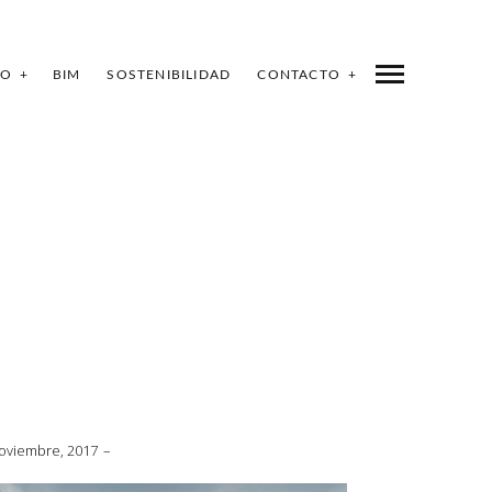
IO
BIM
SOSTENIBILIDAD
CONTACTO
L
oviembre, 2017