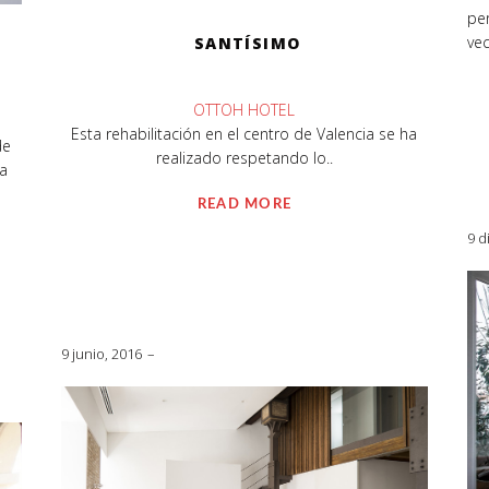
per
vec
SANTÍSIMO
OTTOH HOTEL
Esta rehabilitación en el centro de Valencia se ha
de
realizado respetando lo..
la
READ MORE
9 d
9 junio, 2016