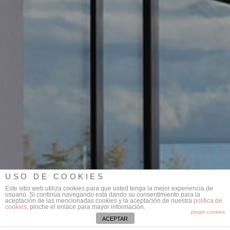
USO DE COOKIES
Este sitio web utiliza cookies para que usted tenga la mejor experiencia de
usuario. Si continúa navegando está dando su consentimiento para la
aceptación de las mencionadas cookies y la aceptación de nuestra
política de
cookies
, pinche el enlace para mayor información.
plugin cookies
ACEPTAR